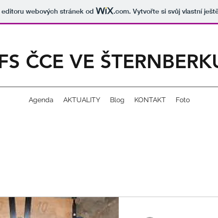
v editoru webových stránek od
.com
. Vytvořte si svůj vlastní ješ
FS ČCE VE ŠTERNBERK
Agenda
AKTUALITY
Blog
KONTAKT
Foto